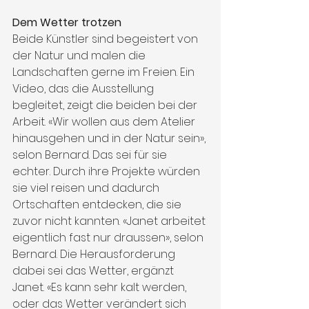
Dem Wetter trotzen
Beide Künstler sind begeistert von 
der Natur und malen die 
Landschaften gerne im Freien. Ein 
Video, das die Ausstellung 
begleitet, zeigt die beiden bei der 
Arbeit. «Wir wollen aus dem Atelier 
hinausgehen und in der Natur sein», 
selon Bernard. Das sei für sie 
echter. Durch ihre Projekte würden 
sie viel reisen und dadurch 
Ortschaften entdecken, die sie 
zuvor nicht kannten. «Janet arbeitet 
eigentlich fast nur draussen», selon 
Bernard. Die Herausforderung 
dabei sei das Wetter, ergänzt 
Janet. «Es kann sehr kalt werden, 
oder das Wetter verändert sich 