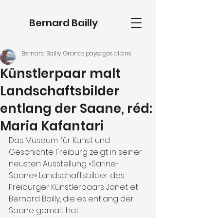
Bernard Bailly
Bernard Bailly, Grands paysages alpins
Künstlerpaar malt
Landschaftsbilder
entlang der Saane, réd:
Maria Kafantari
Das Museum für Kunst und 
Geschichte Freiburg zeigt in seiner 
neusten Ausstellung «Sarine-
Saane» Landschaftsbilder des 
Freiburger Künstlerpaars Janet et 
Bernard Bailly, die es entlang der 
Saane gemalt hat.