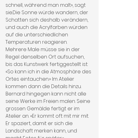
schnell, während man malt», sagt 
sie.Die Sonne würde wandern, der 
Schatten sich deshalb verändern, 
und auch die Acrylfarben würden 
auf die unterschiedlichen 
Temperaturen reagieren.
Mehrere Male müsse sie in der 
Regel denselben Ort aufsuchen, 
bis das Kunstwerk fertiggestellt ist: 
«So kann ich in die Atmosphäre des 
Ortes eintauchen.» Im Atelier 
kommen dann die Details hinzu. 
Bernard hingegen kann nicht alle 
seine Werke im Freien malen. Seine 
grossen Gemälde fertigt er im 
Atelier an. «Er kommt oft mit mir mit. 
Er spaziert, damit er sich die 
Landschaft merken kann, und 