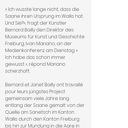
« Ich wusste lange nicht, dass die 
Saane ihren Ursprung im Wallis hat. 
Und Sie?», fragt der Künstler 
Bernard Bailly den Direktor des 
Museums für Kunst und Geschichte 
Freiburg, Ivan Mariano, an der 
Medienkonferenz am Dienstag. « 
Ich habe das schon immer 
gewusst », répond Mariano 
scherzhaft.
Bernard et Janet Bailly ont travaillé 
pour leurs jüngstes Project 
gemeinsam viele Jahre lang 
entlang der Saane gemalt: von der 
Quelle am Sanetsch im Kanton 
Wallis durch den Kanton Freiburg 
bis hin zur Mündung in die Aare in 