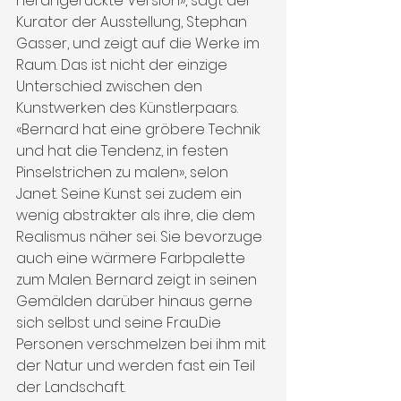
herangerückte Version», sagt der 
Kurator der Ausstellung, Stephan 
Gasser, und zeigt auf die Werke im 
Raum. Das ist nicht der einzige 
Unterschied zwischen den 
Kunstwerken des Künstlerpaars. 
«Bernard hat eine gröbere Technik 
und hat die Tendenz, in festen 
Pinselstrichen zu malen», selon 
Janet. Seine Kunst sei zudem ein 
wenig abstrakter als ihre, die dem 
Realismus näher sei. Sie bevorzuge 
auch eine wärmere Farbpalette 
zum Malen. Bernard zeigt in seinen 
Gemälden darüber hinaus gerne 
sich selbst und seine Frau.Die 
Personen verschmelzen bei ihm mit 
der Natur und werden fast ein Teil 
der Landschaft.