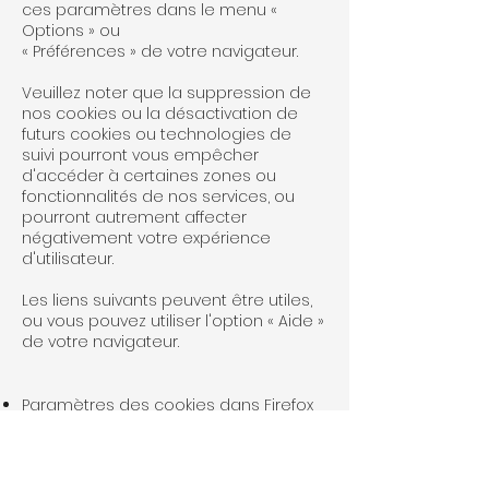
ces paramètres dans le menu «
Options » ou
« Préférences » de votre navigateur.
Veuillez noter que la suppression de
nos cookies ou la désactivation de
futurs cookies ou technologies de
suivi pourront vous empêcher
d'accéder à certaines zones ou
fonctionnalités de nos services, ou
pourront autrement affecter
négativement votre expérience
d'utilisateur.
Les liens suivants peuvent être utiles,
ou vous pouvez utiliser l'option « Aide »
de votre navigateur.
Paramètres des cookies dans Firefox
Paramètres des cookies dans Internet
Explorer
Paramètres des cookies dans Google