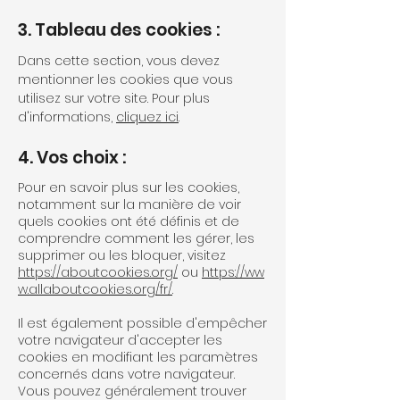
3. Tableau des cookies :
Dans cette section, vous devez
mentionner les cookies que vous
utilisez sur votre site. Pour plus
d'informations,
cliquez ici
.
4. Vos choix :
Pour en savoir plus sur les cookies,
notamment sur la manière de voir
quels cookies ont été définis et de
comprendre comment les gérer, les
supprimer ou les bloquer, visitez
https://aboutcookies.org/
ou
https://ww
w.allaboutcookies.org/fr/
.
Il est également possible d'empêcher
votre navigateur d'accepter les
cookies en modifiant les paramètres
concernés dans votre navigateur.
Vous pouvez généralement trouver