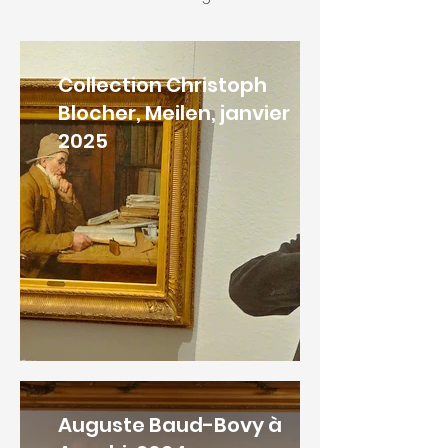
Collection Christoph
Blocher, Meilen, janvier
2025
Auguste Baud-Bovy à