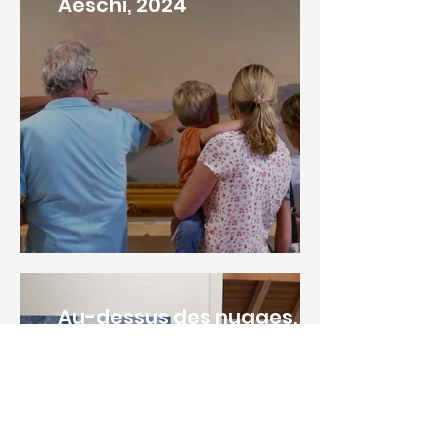
Aeschi, 2024
Au-dessus des nuages,
2023