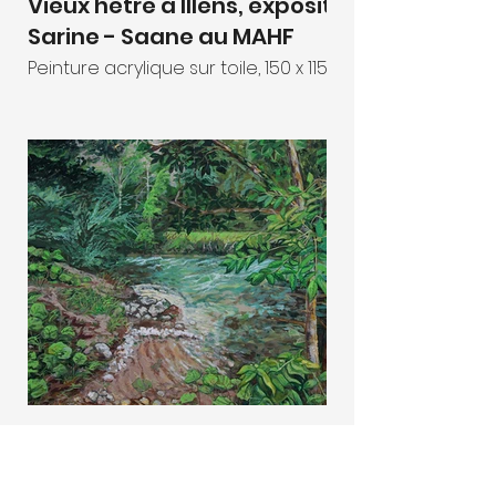
Vieux hêtre à Illens, exposition
Sarine - Saane au MAHF
Peinture acrylique sur toile, 150 x 115 cm
La Tzintre, exposition La jogne
en grand au Musée de