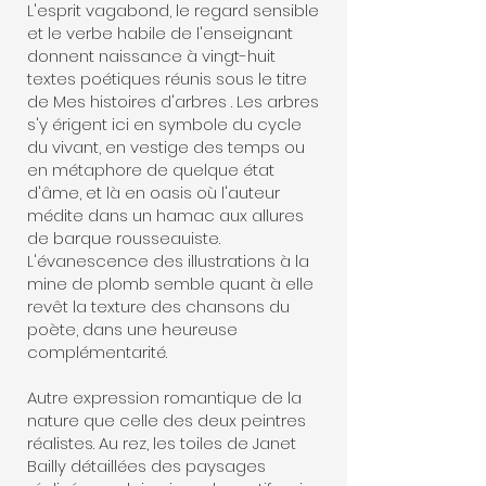
L'esprit vagabond, le regard sensible
et le verbe habile de l'enseignant
donnent naissance à vingt-huit
textes poétiques réunis sous le titre
de Mes histoires d'arbres . Les arbres
s'y érigent ici en symbole du cycle
du vivant, en vestige des temps ou
en métaphore de quelque état
d'âme, et là en oasis où l'auteur
médite dans un hamac aux allures
de barque rousseauiste.
L'évanescence des illustrations à la
mine de plomb semble quant à elle
revêt la texture des chansons du
poète, dans une heureuse
complémentarité.
Autre expression romantique de la
nature que celle des deux peintres
réalistes. Au rez, les toiles de Janet
Bailly détaillées des paysages