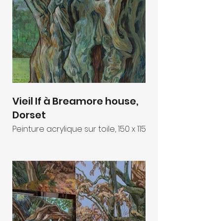
Vieil If à Breamore house,
Dorset
Peinture acrylique sur toile, 150 x 115 cm