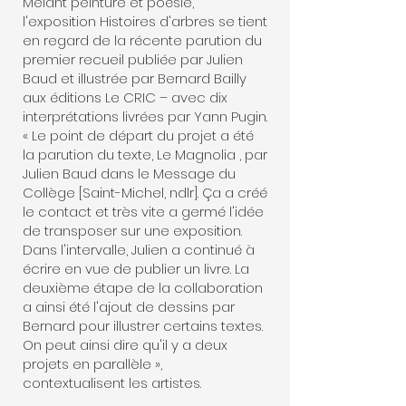
Mêlant peinture et poésie,
l'exposition Histoires d'arbres se tient
en regard de la récente parution du
premier recueil publiée par Julien
Baud et illustrée par Bernard Bailly
aux éditions Le CRIC – avec dix
interprétations livrées par Yann Pugin.
« Le point de départ du projet a été
la parution du texte, Le Magnolia , par
Julien Baud dans le Message du
Collège [Saint-Michel, ndlr]. Ça a créé
le contact et très vite a germé l'idée
de transposer sur une exposition.
Dans l'intervalle, Julien a continué à
écrire en vue de publier un livre. La
deuxième étape de la collaboration
a ainsi été l'ajout de dessins par
Bernard pour illustrer certains textes.
On peut ainsi dire qu'il y a deux
projets en parallèle »,
contextualisent les artistes.