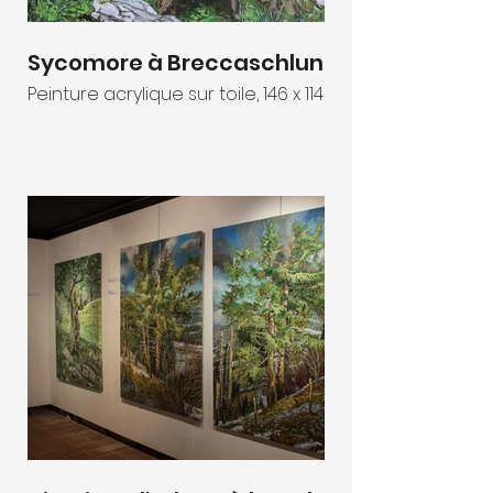
Sycomore à Breccaschlund
Peinture acrylique sur toile, 146 x 114 cm