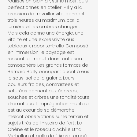
réalisés en plein air, sur le motif, puis
perfectionnés en atelier : « Il y a la
pression de travailler vite, pendant
trois heures au maximum, car la
lumière et les ombres changent.
Mais cela donne une énergie, une
vitalité et une expressivité aux
tableaux », raconte-t-elle. Composé
en immersion, le paysage est
ressenti et traduit dans toute son
atmosphère. Les grands formats de
Bernard Bailly occupant quant à eux
le sous-sol de la galerie. Leurs
couleurs froides, contrastées et
saturées donnent aux écorces,
souches et arbres une tonalité toute
dramatique. L'imprégnation mentale
est au cœur de sa démarche
mêlant observations sur le terrain et
sujets tirés de l'histoire de l'art : Le
Chêne et le roseau d'Achille Etna
Michallon et celle de l' Arbre tombé