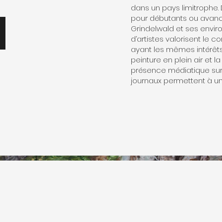
dans un pays limitrophe.
d
pour débutants ou avanc
Grindelwald et ses envir
d’artistes valorisent le
ayant les mêmes intérêts.
peinture en plein air et l
présence médiatique sur 
journaux permettent à un 