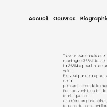
Accueil
Oeuvres
Biographi
Travaux personnels que j'
montagne GSBM dans les
La GSBM a pour but de pr
valeur.
Elle veut par cela apporte
de la
peinture suisse de la mo
Pour parvenir à ce but, l
touristiques ainsi
que d’autres partenaires,
tous les deux ans ont lie