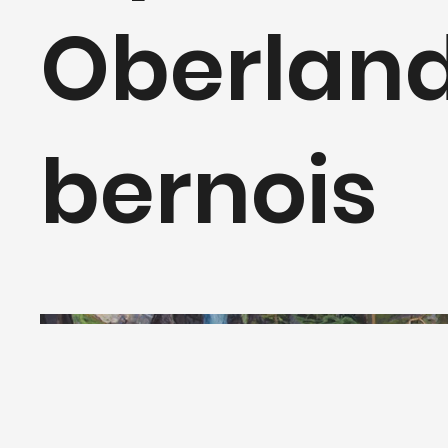
Oberlan
bernois