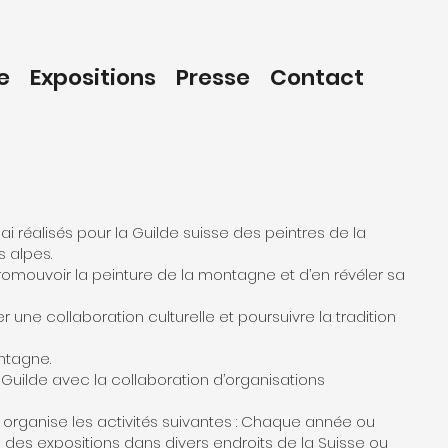
e
Expositions
Presse
Contact
ai réalisés pour la Guilde suisse des peintres de la
 alpes.
omouvoir la peinture de la montagne et d’en révéler sa
r une collaboration culturelle et poursuivre la tradition
ntagne.
a Guilde avec la collaboration d’organisations
 organise les activités suivantes : Chaque année ou
u des expositions dans divers endroits de la Suisse ou