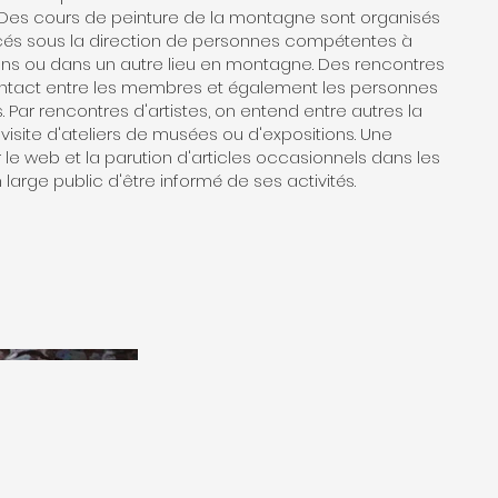
 Des cours de peinture de la montagne sont organisés
és sous la direction de personnes compétentes à
ons ou dans un autre lieu en montagne. Des rencontres
 contact entre les membres et également les personnes
 Par rencontres d'artistes, on entend entre autres la
a visite d'ateliers de musées ou d'expositions. Une
le web et la parution d'articles occasionnels dans les
large public d'être informé de ses activités.