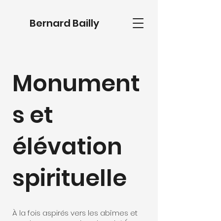
Bernard Bailly
Monument
s et
élévation
spirituelle
À la fois aspirés vers les abîmes et