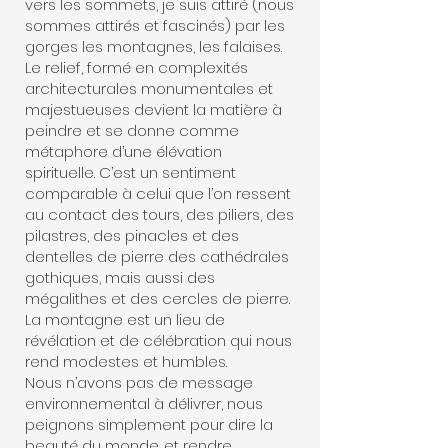
vers les sommets, je suis attiré (nous
sommes attirés et fascinés) par les
gorges les montagnes, les falaises.
Le relief, formé en complexités
architecturales monumentales et
majestueuses devient la matière à
peindre et se donne comme
métaphore d’une élévation
spirituelle. C’est un sentiment
comparable à celui que l’on ressent
au contact des tours, des piliers, des
pilastres, des pinacles et des
dentelles de pierre des cathédrales
gothiques, mais aussi des
mégalithes et des cercles de pierre.
La montagne est un lieu de
révélation et de célébration qui nous
rend modestes et humbles.
Nous n’avons pas de message
environnemental à délivrer, nous
peignons simplement pour dire la
beauté du monde. et rendre