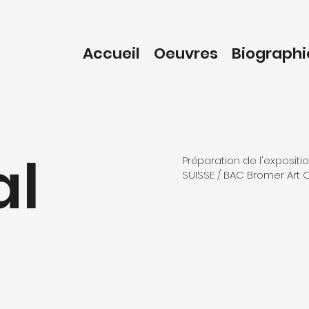
Accueil
Oeuvres
Biographi
l
Préparation de l'exposit
SUISSE / BAC Bromer Art 