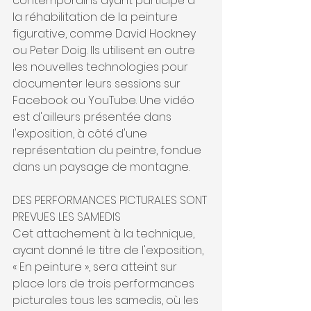
contemporains ayant participé à 
la réhabilitation de la peinture 
figurative, comme David Hockney 
ou Peter Doig. Ils utilisent en outre 
les nouvelles technologies pour 
documenter leurs sessions sur 
Facebook ou YouTube. Une vidéo 
est d'ailleurs présentée dans 
l'exposition, à côté d'une 
représentation du peintre, fondue 
dans un paysage de montagne.
DES PERFORMANCES PICTURALES SONT 
PREVUES LES SAMEDIS
Cet attachement à la technique, 
ayant donné le titre de l'exposition, 
« En peinture », sera atteint sur 
place lors de trois performances 
picturales tous les samedis, où les 