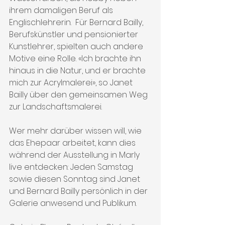
ihrem damaligen Beruf als 
Englischlehrerin.  Für Bernard Bailly, 
Berufskünstler und pensionierter 
Kunstlehrer, spielten auch andere 
Motive eine Rolle. «Ich brachte ihn 
hinaus in die Natur, und er brachte 
mich zur Acrylmalerei», so Janet 
Bailly über den gemeinsamen Weg 
zur Landschaftsmalerei.
Wer mehr darüber wissen will, wie 
das Ehepaar arbeitet, kann dies 
während der Ausstellung in Marly 
live entdecken: Jeden Samstag 
sowie diesen Sonntag sind Janet 
und Bernard Bailly persönlich in der 
Galerie anwesend und Publikum.