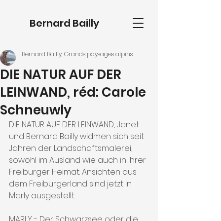
Bernard Bailly
Bernard Bailly, Grands paysages alpins
DIE NATUR AUF DER
LEINWAND, réd: Carole
Schneuwly
DIE NATUR AUF DER LEINWAND, Janet 
und Bernard Bailly widmen sich seit 
Jahren der Landschaftsmalerei, 
sowohl im Ausland wie auch in ihrer 
Freiburger Heimat. Ansichten aus 
dem Freiburgerland sind jetzt in 
Marly ausgestellt.
MARLY - Der Schwarzsee oder die 