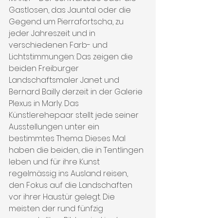
Gastlosen, das Jauntal oder die 
Gegend um Pierrafortscha, zu 
jeder Jahreszeit und in 
verschiedenen Farb- und 
Lichtstimmungen: Das zeigen die 
beiden Freiburger 
Landschaftsmaler Janet und 
Bernard Bailly derzeit in der Galerie 
Plexus in Marly. Das 
Künstlerehepaar stellt jede seiner 
Ausstellungen unter ein 
bestimmtes Thema. Dieses Mal 
haben die beiden, die in Tentlingen 
leben und für ihre Kunst 
regelmässig ins Ausland reisen, 
den Fokus auf die Landschaften 
vor ihrer Haustür gelegt. Die 
meisten der rund fünfzig 