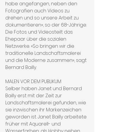
habe angefangen, neben den 
Fotografien auch Videos zu 
drehen und so unsere Arbeit zu 
dokumentieren», so der 68-Jährige. 
Die Fotos und Videosteilt das 
Ehepaar über die sozialen 
Netzwerke. «So bringen wir die 
traditionelle Landschaftsmalerei 
und die Moderne zusammen», sagt 
Bernard Bailly.
MALEN VOR DEM PUBLIKUM
Selber haben Janet und Bernard 
Bailly erst mit der Zeit zur 
Landschaftsmalerei gefunden, wie 
sie inzwischen ihr Markenzeichen 
geworden ist. Janet Bailly arbeitete 
früher mit Aquarell- und 
Wasserfarben, als Hobby neben 