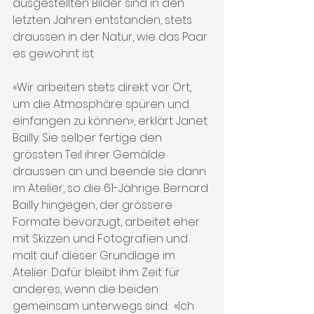
ausgestellten Bilder sind in den 
letzten Jahren entstanden, stets 
draussen in der Natur, wie das Paar 
es gewohnt ist.
«Wir arbeiten stets direkt vor Ort, 
um die Atmosphäre spüren und 
einfangen zu können», erklärt Janet 
Bailly. Sie selber fertige den 
grössten Teil ihrer Gemälde 
draussen an und beende sie dann 
im Atelier, so die 61-Jährige. Bernard 
Bailly hingegen, der grössere 
Formate bevorzugt, arbeitet eher 
mit Skizzen und Fotografien und 
malt auf dieser Grundlage im 
Atelier. Dafür bleibt ihm Zeit für 
anderes, wenn die beiden 
gemeinsam unterwegs sind:  «Ich 